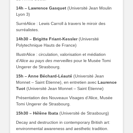
14h – Lawrence Gasquet
(Université Jean Moulin
Lyon 3)
SurréAlice : Lewis Carroll à travers le miroir des
surréalistes.
14h30 – Brigitte Friant-Kessler
(Université
Polytechnique Hauts de France)
IllustrAlice : circulation, valorisation et médiation
d’
Alice au pays des merveilles
pour le Musée Tomi
Ungerer de Strasbourg.
15h – Anne Béchard-Léauté
(Université Jean
Monnet – Saint Etienne), en entretien avec
Laurence
Tuot
(Université Jean Monnet – Saint Etienne)
Présentation des Nouveaux Visages d’Alice, Musée
Tomi Ungerer de Strasbourg.
15h30 – Hélène Ibata
(Université de Strasbourg)
Decay and destruction in contemporary British art:
environmental awareness and aesthetic tradition.