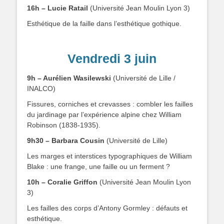
16h – Lucie Ratail
(Université Jean Moulin Lyon 3)
Esthétique de la faille dans l’esthétique gothique.
.
Vendredi 3 juin
9h – Aurélien Wasilewski
(Université de Lille /
INALCO)
Fissures, corniches et crevasses : combler les failles
du jardinage par l’expérience alpine chez William
Robinson (1838-1935).
9h30 – Barbara Cousin
(Université de Lille)
Les marges et interstices typographiques de William
Blake : une frange, une faille ou un ferment ?
10h – Coralie Griffon
(Université Jean Moulin Lyon
3)
Les failles des corps d’Antony Gormley : défauts et
esthétique.