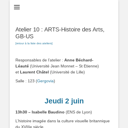
Atelier 10 : ARTS-Histoire des Arts,
GB-US
[retour à la liste des ateliers]
.
Responsables de l’atelier :
Anne Béchard-
Léauté
(Université Jean Monnet – St Etienne)
et
Laurent Châtel
(Université de Lille)
Salle : 123 (
Gergovia
)
.
Jeudi 2 juin
13h30 – Isabelle Baudino
(ENS de Lyon)
L’histoire imagée dans la culture visuelle britannique
du XVIIIe siècle.